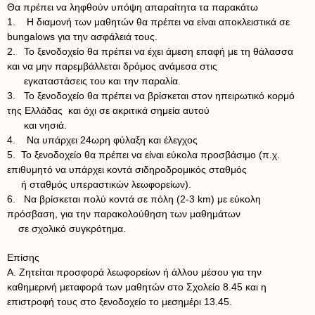
Θα πρέπει να ληφθούν υπόψη απαραίτητα τα παρακάτω
1. Η διαμονή των μαθητών θα πρέπει να είναι αποκλειστικά σε
bungalows για την ασφάλειά τους.
2. Το ξενοδοχείο θα πρέπει να έχει άμεση επαφή με τη θάλασσα
και να μην παρεμβάλλεται δρόμος ανάμεσα στις
εγκαταστάσεις του και την παραλία.
3. Το ξενοδοχείο θα πρέπει να βρίσκεται στον ηπειρωτικό κορμό
της Ελλάδας και όχι σε ακριτικά σημεία αυτού
και νησιά.
4. Να υπάρχει 24ωρη φύλαξη και έλεγχος
5. Το ξενοδοχείο θα πρέπει να είναι εύκολα προσβάσιμο (π.χ.
επιθυμητό να υπάρχει κοντά σιδηροδρομικός σταθμός
ή σταθμός υπεραστικών λεωφορείων).
6. Να βρίσκεται πολύ κοντά σε πόλη (2-3 km) με εύκολη
πρόσβαση, για την παρακολούθηση των μαθημάτων
σε σχολικό συγκρότημα.
Επίσης
Α. Ζητείται προσφορά λεωφορείων ή άλλου μέσου για την
καθημερινή μεταφορά των μαθητών στο Σχολείο 8.45 και η
επιστροφή τους στο ξενοδοχείο το μεσημέρι 13.45.