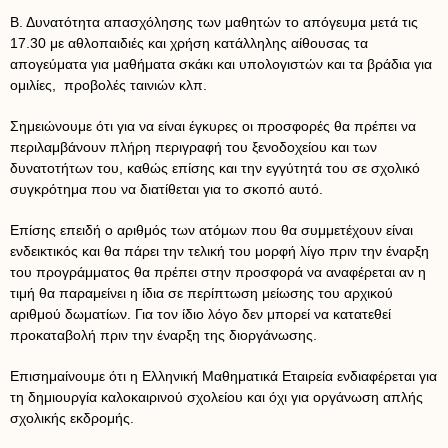
Β. Δυνατότητα απασχόλησης των μαθητών το απόγευμα μετά τις
17.30 με αθλοπαιδιές και χρήση κατάλληλης αίθουσας τα
απογεύματα για μαθήματα σκάκι και υπολογιστών και τα βράδια για
ομιλίες, προβολές ταινιών κλπ.
Σημειώνουμε ότι για να είναι έγκυρες οι προσφορές θα πρέπει να
περιλαμβάνουν πλήρη περιγραφή του ξενοδοχείου και των
δυνατοτήτων του, καθώς επίσης και την εγγύτητά του σε σχολικό
συγκρότημα που να διατίθεται για το σκοπό αυτό.
Επίσης επειδή ο αριθμός των ατόμων που θα συμμετέχουν είναι
ενδεικτικός και θα πάρει την τελική του μορφή λίγο πριν την έναρξη
του προγράμματος θα πρέπει στην προσφορά να αναφέρεται αν η
τιμή θα παραμείνει η ίδια σε περίπτωση μείωσης του αρχικού
αριθμού δωματίων. Για τον ίδιο λόγο δεν μπορεί να κατατεθεί
προκαταβολή πριν την έναρξη της διοργάνωσης.
Επισημαίνουμε ότι η Ελληνική Μαθηματικά Εταιρεία ενδιαφέρεται για
τη δημιουργία καλοκαιρινού σχολείου και όχι για οργάνωση απλής
σχολικής εκδρομής.