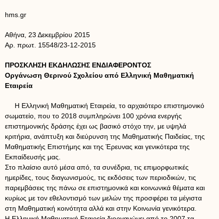
hms.gr
Αθήνα, 23 Δεκεμβρίου 2015
Αρ. πρωτ. 15548/23-12-2015
ΠΡΟΣΚΛΗΣΗ ΕΚΔΗΛΩΣΗΣ ΕΝΔΙΑΦΕΡΟΝΤΟΣ
Οργάνωση Θερινού Σχολείου από Ελληνική Μαθηματική
Εταιρεία
Η Ελληνική Μαθηματική Εταιρεία, το αρχαιότερο επιστημονικό
σωματείο, που το 2018 συμπληρώνει 100 χρόνια ενεργής
επιστημονικής δράσης έχει ως βασικό στόχο την, με υψηλά
κριτήρια, ανάπτυξη και διεύρυνση της Μαθηματικής Παιδείας, της
Μαθηματικής Επιστήμης και της Έρευνας και γενικότερα της
Εκπαίδευσής μας.
Στο πλαίσιο αυτό μέσα από, τα συνέδρια, τις επιμορφωτικές
ημερίδες, τους διαγωνισμούς, τις εκδόσεις των περιοδικών, τις
παρεμβάσεις της πάνω σε επιστημονικά και κοινωνικά θέματα και
κυρίως με τον εθελοντισμό των μελών της προσφέρει τα μέγιστα
στη Μαθηματική κοινότητα αλλά και στην Κοινωνία γενικότερα.
Η Ελληνική Μαθηματική Εταιρεία διοργανώνει από το 2007 τα