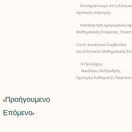
Επισημαίνουμε ότι η Ελληνική
σχολικής εκδρομής.
Καταληκτική ημερομηνία σφρα
Μαθηματικής Εταιρείας, Πανεπι
Για το Διοικητικό Συμβούλιο
της Ελληνικής Μαθηματικής Ετ
Ο Πρόεδρος 
Νικόλαος Αλεξ
Ομότιμος Καθηγητής Παν
Προήγουμενο
Επόμενο