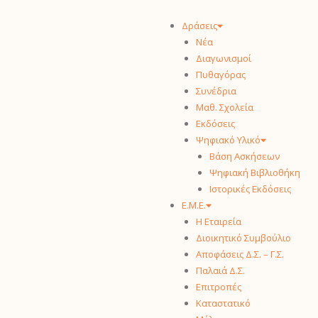
Δράσεις
Νέα
Διαγωνισμοί
Πυθαγόρας
Συνέδρια
Μαθ. Σχολεία
Εκδόσεις
Ψηφιακό Υλικό
Βάση Ασκήσεων
Ψηφιακή Βιβλιοθήκη
Ιστορικές Εκδόσεις
Ε.Μ.Ε.
Η Εταιρεία
Διοικητικό Συμβούλιο
Αποφάσεις Δ.Σ. – Γ.Σ.
Παλαιά Δ.Σ.
Επιτροπές
Καταστατικό