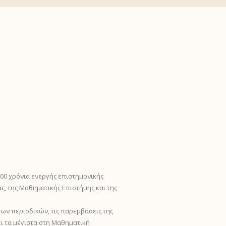
00 χρόνια ενεργής επιστημονικής
ς, της Μαθηματικής Επιστήμης και της
 των περιοδικών, τις παρεμβάσεις της
 τα μέγιστα στη Μαθηματική