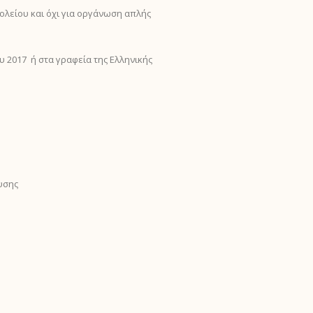
ολείου και όχι για οργάνωση απλής
2017 ή στα γραφεία της Ελληνικής
υσης