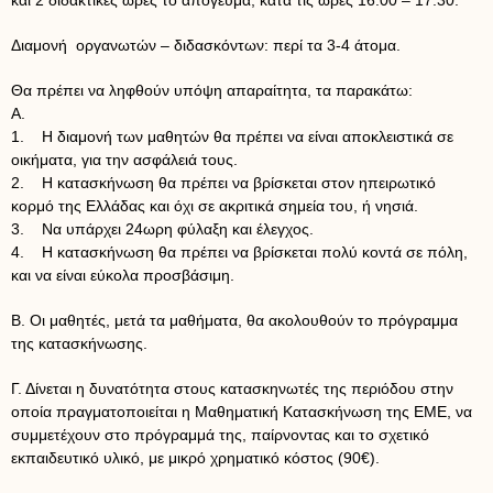
και 2 διδακτικές ώρες το απόγευμα, κατά τις ώρες 16.00 – 17.30.
Διαμονή οργανωτών – διδασκόντων: περί τα 3-4 άτομα.
Θα πρέπει να ληφθούν υπόψη απαραίτητα, τα παρακάτω:
Α.
1. Η διαμονή των μαθητών θα πρέπει να είναι αποκλειστικά σε
οικήματα, για την ασφάλειά τους.
2. Η κατασκήνωση θα πρέπει να βρίσκεται στον ηπειρωτικό
κορμό της Ελλάδας και όχι σε ακριτικά σημεία του, ή νησιά.
3. Να υπάρχει 24ωρη φύλαξη και έλεγχος.
4. Η κατασκήνωση θα πρέπει να βρίσκεται πολύ κοντά σε πόλη,
και να είναι εύκολα προσβάσιμη.
Β. Οι μαθητές, μετά τα μαθήματα, θα ακολουθούν το πρόγραμμα
της κατασκήνωσης.
Γ. Δίνεται η δυνατότητα στους κατασκηνωτές της περιόδου στην
οποία πραγματοποιείται η Μαθηματική Κατασκήνωση της ΕΜΕ, να
συμμετέχουν στο πρόγραμμά της, παίρνοντας και το σχετικό
εκπαιδευτικό υλικό, με μικρό χρηματικό κόστος (90€).