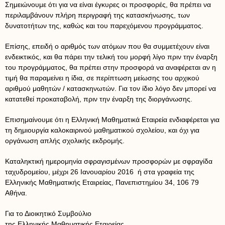
Σημειώνουμε ότι για να είναι έγκυρες οι προσφορές, θα πρέπει να
περιλαμβάνουν πλήρη περιγραφή της κατασκήνωσης, των
δυνατοτήτων της, καθώς και του παρεχόμενου προγράμματος.
Επίσης, επειδή ο αριθμός των ατόμων που θα συμμετέχουν είναι
ενδεικτικός, και θα πάρει την τελική του μορφή λίγο πριν την έναρξη
του προγράμματος, θα πρέπει στην προσφορά να αναφέρεται αν η
τιμή θα παραμείνει η ίδια, σε περίπτωση μείωσης του αρχικού
αριθμού μαθητών / κατασκηνωτών. Για τον ίδιο λόγο δεν μπορεί να
κατατεθεί προκαταβολή, πριν την έναρξη της διοργάνωσης.
Επισημαίνουμε ότι η Ελληνική Μαθηματικά Εταιρεία ενδιαφέρεται για
τη δημιουργία καλοκαιρινού μαθηματικού σχολείου, και όχι για
οργάνωση απλής σχολικής εκδρομής.
Καταληκτική ημερομηνία σφραγισμένων προσφορών με σφραγίδα
ταχυδρομείου, μέχρι 26 Ιανουαρίου 2016 ή στα γραφεία της
Ελληνικής Μαθηματικής Εταιρείας, Πανεπιστημίου 34, 106 79
Αθήνα.
Για το Διοικητικό Συμβούλιο
της Ελληνικής Μαθηματικής Εταιρείας