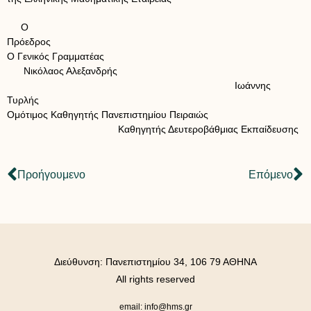
Ο
Πρόεδρος
Ο Γενικός Γραμματέας
Νικόλαος Αλεξανδρής
Ιωάννης
Τυρλής
Ομότιμος Καθηγητής Πανεπιστημίου Πειραιώς
Καθηγητής Δευτεροβάθμιας Εκπαίδευσης
Προήγουμενο
Επόμενο
Διεύθυνση: Πανεπιστημίου 34, 106 79 ΑΘΗΝΑ
All rights reserved
email: info@hms.gr