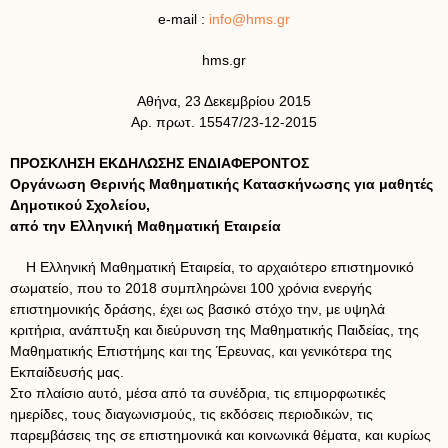
e-mail :
info@hms.gr
hms.gr
Αθήνα, 23 Δεκεμβρίου 2015
Αρ. πρωτ. 15547/23-12-2015
ΠΡΟΣΚΛΗΣΗ ΕΚΔΗΛΩΣΗΣ ΕΝΔΙΑΦΕΡΟΝΤΟΣ
Οργάνωση Θερινής Μαθηματικής Κατασκήνωσης για μαθητές
Δημοτικού Σχολείου,
από την Ελληνική Μαθηματική Εταιρεία
Η Ελληνική Μαθηματική Εταιρεία, το αρχαιότερο επιστημονικό
σωματείο, που το 2018 συμπληρώνει 100 χρόνια ενεργής
επιστημονικής δράσης, έχει ως βασικό στόχο την, με υψηλά
κριτήρια, ανάπτυξη και διεύρυνση της Μαθηματικής Παιδείας, της
Μαθηματικής Επιστήμης και της Έρευνας, και γενικότερα της
Εκπαίδευσής μας.
Στο πλαίσιο αυτό, μέσα από τα συνέδρια, τις επιμορφωτικές
ημερίδες, τους διαγωνισμούς, τις εκδόσεις περιοδικών, τις
παρεμβάσεις της σε επιστημονικά και κοινωνικά θέματα, και κυρίως