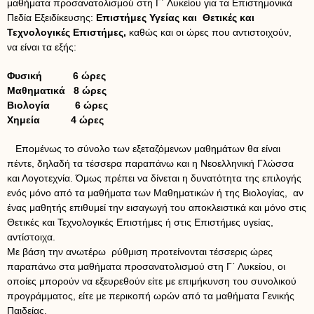
μαθήματα προσανατολισμού στη Γ΄ Λυκείου για τα Επιστημονικά
Πεδία Εξειδίκευσης:
Επιστήμες Υγείας και Θετικές και
Τεχνολογικές Επιστήμες,
καθώς και οι ώρες που αντιστοιχούν,
να είναι τα εξής:
Φυσική 6 ώρες
Μαθηματικά 8 ώρες
Βιολογία 6 ώρες
Χημεία 4 ώρες
Επομένως το σύνολο των εξεταζόμενων μαθημάτων θα είναι
πέντε, δηλαδή τα τέσσερα παραπάνω και η Νεοελληνική Γλώσσα
και Λογοτεχνία. Όμως πρέπει να δίνεται η δυνατότητα της επιλογής
ενός μόνο από τα μαθήματα των Μαθηματικών ή της Βιολογίας, αν
ένας μαθητής επιθυμεί την εισαγωγή του αποκλειστικά και μόνο στις
Θετικές και Τεχνολογικές Επιστήμες ή στις Επιστήμες υγείας,
αντίστοιχα.
Με βάση την ανωτέρω ρύθμιση προτείνονται τέσσερις ώρες
παραπάνω στα μαθήματα προσανατολισμού στη Γ΄ Λυκείου, οι
οποίες μπορούν να εξευρεθούν είτε με επιμήκυνση του συνολικού
προγράμματος, είτε με περικοπή ωρών από τα μαθήματα Γενικής
Παιδείας.