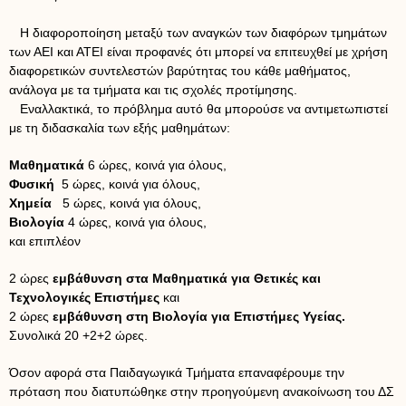
Η διαφοροποίηση μεταξύ των αναγκών των διαφόρων τμημάτων
των ΑΕΙ και ΑΤΕΙ είναι προφανές ότι μπορεί να επιτευχθεί με χρήση
διαφορετικών συντελεστών βαρύτητας του κάθε μαθήματος,
ανάλογα με τα τμήματα και τις σχολές προτίμησης.
Εναλλακτικά, το πρόβλημα αυτό θα μπορούσε να αντιμετωπιστεί
με τη διδασκαλία των εξής μαθημάτων:
Μαθηματικά
6 ώρες, κοινά για όλους,
Φυσική
5 ώρες, κοινά για όλους,
Χημεία
5 ώρες, κοινά για όλους,
Βιολογία
4 ώρες, κοινά για όλους,
και επιπλέον
2 ώρες
εμβάθυνση στα Μαθηματικά για Θετικές και
Τεχνολογικές Επιστήμες
και
2 ώρες
εμβάθυνση στη Βιολογία για Επιστήμες Υγείας.
Συνολικά 20 +2+2 ώρες.
Όσον αφορά στα Παιδαγωγικά Τμήματα επαναφέρουμε την
πρόταση που διατυπώθηκε στην προηγούμενη ανακοίνωση του ΔΣ