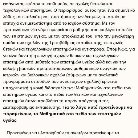
εισάγονται, εφόσον το επιθυμούν, σε σχολές θετικών και
τεχνολογικών επιστημών. Ο περιορισμός αυτός ήταν ένα σημαντικό
λάθος του παλαιότερου συστήματος των Δεσμών, το οποίο με
επιτυχία αντιμετωπίστηκε από το ισχύον σύστημα. Με τον
προτεινόμενο νέο νόμο τιμωρείται ο μαθητής που επιλέγει το πεδίο
των επιστημών υγείας, με τον αποκλεισμό του από την μεγαλύτερη
ομάδα των σχολών της Τριτοβάθμιας εκπαίδευσης, τις σχολές
θετικών και τεχνολογικών επιστημών και αντίστροφα. Επομένως, για
να είναι δυνατή η επιλογή σχολών θετικών και τεχνολογικών
επιστημών από μαθητές των επιστημών υγείας αλλά και για την
κάλυψη βασικών προαπαιτούμενων μαθηματικών αναγκών των
ιατρικών και βιολογικών σχολών (σύμφωνα με τα αναλυτικά
προγράμματα σπουδών των αντίστοιχων σχολών) κρίνεται
υποχρεωτική η κοινή διδασκαλία των Μαθηματικών στο πεδίο των
επιστημών υγείας και στο πεδίο των θετικών και τεχνολογικών
επιστημών όπως προβλέπει το παρόν πρόγραμμα της
Δευτεροβάθμιας εκπαίδευσης.
Για το λόγο αυτό προτείνουμε να
παραμείνουν, τα Μαθηματικά στο πεδίο των επιστημών
υγείας.
Προκειμένου να υλοποιηθούν τα ανωτέρω προτείνουμε τα