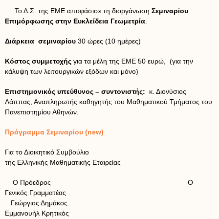
Το Δ.Σ. της ΕΜΕ αποφάσισε τη διοργάνωση
Σεμιναρίου
Επιμόρφωσης στην Ευκλείδεια Γεωμετρία
.
Διάρκεια σεμιναρίου
30 ώρες (10 ημέρες)
Κόστος συμμετοχής
για τα μέλη της ΕΜΕ 50 ευρώ, (για την
κάλυψη των λειτουργικών εξόδων και μόνο)
Επιστημονικός υπεύθυνος – συντονιστής:
κ. Διονύσιος
Λάππας, Αναπληρωτής καθηγητής του Μαθηματικού Τμήματος του
Πανεπιστημίου Αθηνών.
Πρόγραμμα Σεμιναρίου (new)
Για το Διοικητικό Συμβούλιο
της Ελληνικής Μαθηματικής Εταιρείας
Ο Πρόεδρος Ο
Γενικός Γραμματέας
Γεώργιος Δημάκος
Εμμανουήλ Κρητικός