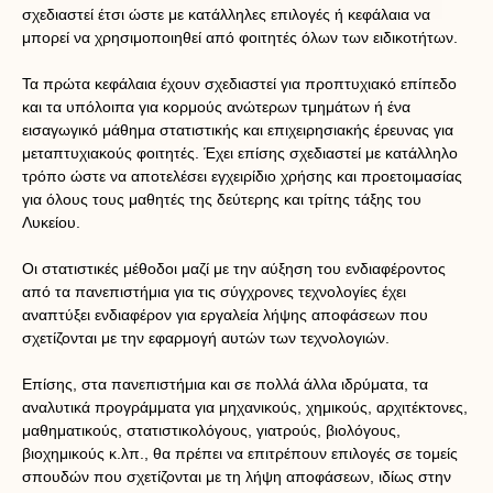
σχεδιαστεί έτσι ώστε με κατάλληλες επιλογές ή κεφάλαια να
μπορεί να χρησιμοποιηθεί από φοιτητές όλων των ειδικοτήτων.
Τα πρώτα κεφάλαια έχουν σχεδιαστεί για προπτυχιακό επίπεδο
και τα υπόλοιπα για κορμούς ανώτερων τμημάτων ή ένα
εισαγωγικό μάθημα στατιστικής και επιχειρησιακής έρευνας για
μεταπτυχιακούς φοιτητές. Έχει επίσης σχεδιαστεί με κατάλληλο
τρόπο ώστε να αποτελέσει εγχειρίδιο χρήσης και προετοιμασίας
για όλους τους μαθητές της δεύτερης και τρίτης τάξης του
Λυκείου.
Οι στατιστικές μέθοδοι μαζί με την αύξηση του ενδιαφέροντος
από τα πανεπιστήμια για τις σύγχρονες τεχνολογίες έχει
αναπτύξει ενδιαφέρον για εργαλεία λήψης αποφάσεων που
σχετίζονται με την εφαρμογή αυτών των τεχνολογιών.
Επίσης, στα πανεπιστήμια και σε πολλά άλλα ιδρύματα, τα
αναλυτικά προγράμματα για μηχανικούς, χημικούς, αρχιτέκτονες,
μαθηματικούς, στατιστικολόγους, γιατρούς, βιολόγους,
βιοχημικούς κ.λπ., θα πρέπει να επιτρέπουν επιλογές σε τομείς
σπουδών που σχετίζονται με τη λήψη αποφάσεων, ιδίως στην