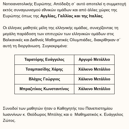
Νοτιοανατολικής Ευρώπης. Απόδειξη σ΄ αυτό αποτελεί η συμμετοχή
εκτός συναγωνισμού εθνικών ομάδων και από άλλες χώρες της
Ευρώπης όπως της
Αγγλίας, Γαλλίας και της Ιταλίας
.
Οι έλληνες μαθητές μέλη της ελληνικής ομάδας, συνεχίζοντας τη
μεγάλη παράδοση των επιτυχιών των ελληνικών ομάδων στις
Βαλκανικές και Διεθνείς Μαθηματικές Ολυμπιάδες, διακρίθηκαν σ΄
αυτή τη διοργάνωση. Συγκεκριμένα:
Ταρατόρης Ευάγγελος
Αργυρό Μετάλλιο
Τσαμπασίδης Χάρης
Χάλκινο Μετάλλιο
Βλάχος Γεώργιος
Χάλκινο Μετάλλιο
Μπραζιτίκος Κωνσταντίνος
Χάλκινο Μετάλλιο
Συνοδοί των μαθητών ήταν ο Καθηγητής του Πανεπιστημίου
Ιωαννίνων κ. Θεόδωρος Μπόλης και ο Μαθηματικός κ. Ευάγγελος
Ζώτος.