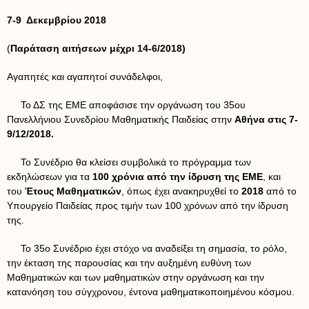
7-9 Δεκεμβρίου 2018
(
Παράταση αιτήσεων μέχρι 14-6/2018)
Αγαπητές και αγαπητοί συνάδελφοι,
Το ΔΣ της ΕΜΕ αποφάσισε την οργάνωση του 35ου
Πανελλήνιου Συνεδρίου Μαθηματικής Παιδείας στην
Αθήνα στις 7-
9/12/2018.
Το Συνέδριο θα κλείσει συμβολικά το πρόγραμμα των
εκδηλώσεων για τα
100 χρόνια από την ίδρυση της ΕΜΕ
, και
του
Έτους Μαθηματικών
, όπως έχει ανακηρυχθεί το
2018
από το
Υπουργείο Παιδείας προς τιμήν των 100 χρόνων από την ίδρυση
της.
Το 35ο Συνέδριο έχει στόχο να αναδείξει τη σημασία, το ρόλο,
την έκταση της παρουσίας και την αυξημένη ευθύνη των
Μαθηματικών και των μαθηματικών στην οργάνωση και την
κατανόηση του σύγχρονου, έντονα μαθηματικοποιημένου κόσμου.