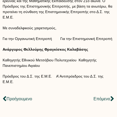
έρευνας και της Μαθηματικής Εκπαίδευσης στον 21ο αιώνα. Ο
Πρόεδρος της Επιστημονικής Επιτροπής, με βάση τα ανωτέρω, θα
προτείνει τη σύνθεση της Επιστημονικής Επιτροπής στο Δ.Σ. της
Ε.Μ.Ε.
Με συναδελφικούς χαιρετισμούς,
Για την Οργανωτική Επιτροπή Για την Επιστημονική Επιτροπή
Ανάργυρος Φελλούρης
Φραγκίσκος Καλαβάσης
Καθηγητής Εθνικού Μετσόβιου Πολυτεχνείου Καθηγητής
Πανεπιστημίου Αιγαίου
Πρόεδρος του Δ.Σ. της Ε.Μ.Ε. Α’ Αντιπρόεδρος του Δ.Σ. της
Ε.Μ.Ε.
Προήγουμενο
Επόμενο