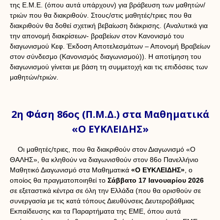
της Ε.Μ.Ε. (όπου αυτά υπάρχουν) για βράβευση των μαθητών/
τριών που θα διακριθούν. Στους/στις μαθητές/τριες που θα
διακριθούν θα δοθεί σχετική βεβαίωση διάκρισης. (Αναλυτικά για
την απονομή διακρίσεων- βραβείων στον Κανονισμό του
διαγωνισμού Κεφ. Έκδοση Αποτελεσμάτων – Απονομή Βραβείων
στον σύνδεσμο (Κανονισμός διαγωνισμού)). Η αποτίμηση του
διαγωνισμού γίνεται με βάση τη συμμετοχή και τις επιδόσεις των
μαθητών/τριών.
2η Φάση 86ος (Π.Μ.Δ.) στα Μαθηματικά
«Ο ΕΥΚΛΕΙΔΗΣ»
Οι μαθητές/τριες, που θα διακριθούν στον Διαγωνισμό «Ο
ΘΑΛΗΣ», θα κληθούν να διαγωνισθούν στον 86ο Πανελλήνιο
Μαθητικό Διαγωνισμό στα Μαθηματικά
«Ο ΕΥΚΛΕΙΔΗΣ»
, ο
οποίος θα πραγματοποιηθεί το
Σάββατο 17 Ιανουαρίου 2026
σε εξεταστικά κέντρα σε όλη την Ελλάδα (που θα ορισθούν σε
συνεργασία με τις κατά τόπους Διευθύνσεις Δευτεροβάθμιας
Εκπαίδευσης και τα Παραρτήματα της ΕΜΕ, όπου αυτά