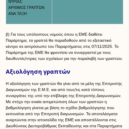
ΝΤΡΙΑΣ:
ΑΡΙΘΜΟΣ ΓΡΑΠΤΩΝ
ΑΝΑ ΤΑΞΗ:
β) Για τους υπόλοιπους νομούς όπου η ΕΜΕ διαθέτει
Παράρτημα, τα γραπτά θα παραδοθούν από το εξεταστικό
κέντρο σε εκπρόσωπο του Παραρτήματος στις 07/11/2025. Το
Παράρτημα της ΕΜΕ θα φροντίσει να συνεργαστεί με τους
διευθυντές/ντριες των σχολείων για την παραλαβή των γραπτών.
Αξιολόγηση γραπτών
Η αξιολόγηση των γραπτών θα γίνει από τα μέλη της Επιτροπής
Διαγωνισμών της Ε.Μ.Ε. και από τους/τις κατά τόπους
συνεργάτες της υπό την επίβλεψη της Επιτροπής Διαγωνισμών.
Με στόχο την ενιαία αντιμετώπιση όλων των γραπτών η
βαθμολόγηση γίνεται με βάση το σχέδιο βαθμολόγησης που
εκπονείται από την Επιτροπή διαγωνισμών. Τα αποτελέσματα
αναρτώνται στην ιστοσελίδα της ΕΜΕ και αποστέλλονται στις
Διευθύνσεις Δευτεροβάθμιας Εκπαίδευσης και στα Παραρτήματα