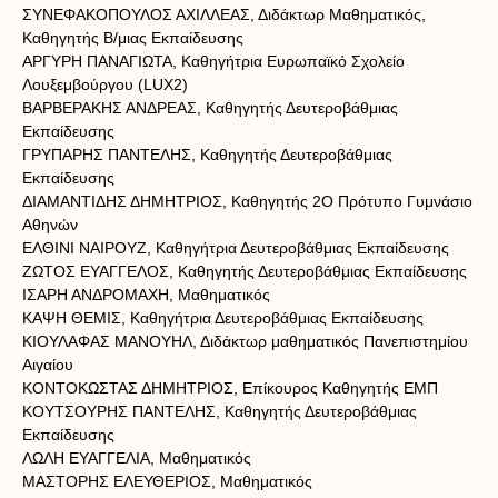
ΣΥΝΕΦΑΚΟΠΟΥΛΟΣ ΑΧΙΛΛΕΑΣ, Διδάκτωρ Μαθηματικός,
Καθηγητής Β/μιας Εκπαίδευσης
ΑΡΓΥΡΗ ΠΑΝΑΓΙΩΤΑ, Καθηγήτρια Ευρωπαϊκό Σχολείο
Λουξεμβούργου (LUX2)
ΒΑΡΒΕΡΑΚΗΣ ΑΝΔΡΕΑΣ, Καθηγητής Δευτεροβάθμιας
Εκπαίδευσης
ΓΡΥΠΑΡΗΣ ΠΑΝΤΕΛΗΣ, Καθηγητής Δευτεροβάθμιας
Εκπαίδευσης
ΔΙΑΜΑΝΤΙΔΗΣ ΔΗΜΗΤΡΙΟΣ, Καθηγητής 2Ο Πρότυπο Γυμνάσιο
Αθηνών
ΕΛΘΙΝΙ ΝΑΙΡΟΥΖ, Καθηγήτρια Δευτεροβάθμιας Εκπαίδευσης
ΖΩΤΟΣ ΕΥΑΓΓΕΛΟΣ, Καθηγητής Δευτεροβάθμιας Εκπαίδευσης
ΙΣΑΡΗ ΑΝΔΡΟΜΑΧΗ, Μαθηματικός
ΚΑΨΗ ΘΕΜΙΣ, Καθηγήτρια Δευτεροβάθμιας Εκπαίδευσης
ΚΙΟΥΛΑΦΑΣ ΜΑΝΟΥΗΛ, Διδάκτωρ μαθηματικός Πανεπιστημίου
Αιγαίου
ΚΟΝΤΟΚΩΣΤΑΣ ΔΗΜΗΤΡΙΟΣ, Επίκουρος Καθηγητής ΕΜΠ
ΚΟΥΤΣΟΥΡΗΣ ΠΑΝΤΕΛΗΣ, Καθηγητής Δευτεροβάθμιας
Εκπαίδευσης
ΛΩΛΗ ΕΥΑΓΓΕΛΙΑ, Μαθηματικός
ΜΑΣΤΟΡΗΣ ΕΛΕΥΘΕΡΙΟΣ, Μαθηματικός