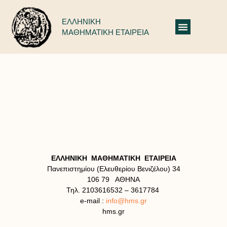
ΕΛΛΗΝΙΚΗ
ΜΑΘΗΜΑΤΙΚΗ ΕΤΑΙΡΕΙΑ
86ος Πανελλήνιος Μαθητικός Διαγωνισμός
Στα Μαθηματικά «Ο ΘΑΛΗΣ», Παρασκευή 7
Νοεμβρίου 2025 (Φόρμα Συμμετοχής Έως
5/11/2025)
ΕΛΛΗΝΙΚΗ ΜΑΘΗΜΑΤΙΚΗ ΕΤΑΙΡΕΙΑ
Πανεπιστημίου (Ελευθερίου Βενιζέλου) 34
106 79 ΑΘΗΝΑ
Τηλ. 2103616532 – 3617784
e-mail :
info@hms.gr
hms.gr