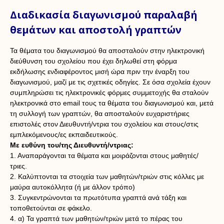
Διαδικασία διαγωνισμού παραλαβή
θεμάτων και αποστολή γραπτών
Τα θέματα του διαγωνισμού θα αποσταλούν στην ηλεκτρονική
διεύθυνση του σχολείου που έχει δηλωθεί στη φόρμα
εκδήλωσης ενδιαφέροντος μισή ώρα πριν την έναρξη του
διαγωνισμού, μαζί με τις σχετικές οδηγίες. Σε όσα σχολεία έχουν
συμπληρώσει τις ηλεκτρονικές φόρμες συμμετοχής θα σταλούν
ηλεκτρονικά στο email τους τα θέματα του διαγωνισμού και, μετά
τη συλλογή των γραπτών, θα αποσταλούν ευχαριστήριες
επιστολές στον Διευθυντή/ντρια του σχολείου και στους/στις
εμπλεκόμενους/ες εκπαιδευτικούς.
Με ευθύνη του/της Διευθυντή/ντριας:
1. Αναπαράγονται τα θέματα και μοιράζονται στους μαθητές/
τριες.
2. Καλύπτονται τα στοιχεία των μαθητών/τριών στις κόλλες με
μαύρα αυτοκόλλητα (ή με άλλον τρόπο)
3. Συγκεντρώνονται τα πρωτότυπα γραπτά ανά τάξη και
τοποθετούνται σε φάκελο.
4. α) Τα γραπτά των μαθητών/τριών μετά το πέρας του