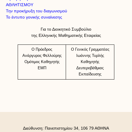
ΑΘΛΗΤΙΣΜΟΥ
Την προκήρυξη του διαγωνισμού
Το έντυπο γονικής συναίνεσης
Για το Διοικητικό Συμβούλιο
της Ελληνικής Μαθηματικής Εταιρείας
Ο Πρόεδρος
Ο Γενικός Γραμματέας
Ανάργυρος Φελλούρης
Ιωάννης Τυρλής
Ομότιμος Καθηγητής
Καθηγητής
ΕΜΠ
Δευτεροβάθμιας
Εκπαίδευσης
Διεύθυνση: Πανεπιστημίου 34, 106 79 ΑΘΗΝΑ