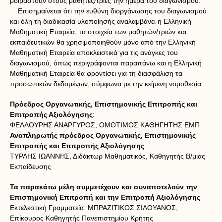
μοιραστούν στους μαθητές/τριες την ημέρα του διαγωνισμού.
Επισημαίνεται ότι την ευθύνη διοργάνωσης του διαγωνισμού
και όλη τη διαδικασία υλοποίησής αναλαμβάνει η Ελληνική
Μαθηματική Εταιρεία, τα στοιχεία των μαθητών/τριών και
εκπαιδευτικών θα χρησιμοποιηθούν μόνο από την Ελληνική
Μαθηματική Εταιρεία αποκλειστικά για τις ανάγκες του
διαγωνισμού, όπως περιγράφονται παραπάνω και η Ελληνική
Μαθηματική Εταιρεία θα φροντίσει για τη διασφάλιση τα
προσωπικών δεδομένων, σύμφωνα με την κείμενη νομοθεσία.
Πρόεδρος Οργανωτικής, Επιστημονικής Επιτροπής και
Επιτροπής Αξιολόγησης
:
ΦΕΛΛΟΥΡΗΣ ΑΝΑΡΓΥΡΟΣ, ΟΜΟΤΙΜΟΣ ΚΑΘΗΓΗΤΗΣ ΕΜΠ
Αναπληρωτής πρόεδρος Οργανωτικής, Επιστημονικής
Επιτροπής και Επιτροπής Αξιολόγησης
ΤΥΡΛΗΣ ΙΩΑΝΝΗΣ, Διδάκτωρ Μαθηματικός, Καθηγητής Β/μιας
Εκπαίδευσης
Τα παρακάτω μέλη συμμετέχουν και συναποτελούν την
Επιστημονική Επιτροπή και την Επιτροπή Αξιολόγησης
Εκτελεστική Γραμματεία: ΜΠΡΑΖΙΤΙΚΟΣ ΣΙΛΟΥΑΝΟΣ,
Επίκουρος Καθηγητής Πανεπιστημίου Κρήτης