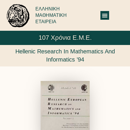
ΕΛΛΗΝΙΚΗ
ΜΑΘΗΜΑΤΙΚΗ
ΕΤΑΙΡΕΙΑ
107 Χρόνια Ε.Μ.Ε.
Hellenic Research In Mathematics And
Informatics ’94