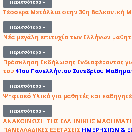
Περισσότερα »
Τέσσερα Μετάλλια στην
30η Βαλκανική 
Περισσότερα »
Νέα μεγάλη επιτυχία των Ελλήνων μαθη
Περισσότερα »
Πρόσκληση Εκδήλωσης Ενδιαφέροντος γι
του
41ου Πανελλήνιου Συνεδρίου Μαθημα
Περισσότερα »
Ψηφιακό Υλικό για μαθητές και καθηγητέ
Περισσότερα »
ΑΝΑΚΟΙΝΩΣΗ
ΤΗΣ ΕΛΛΗΝΙΚΗΣ ΜΑΘΗΜΑΤΙΚ
ΠΑΝΕΛΛΑΔΙΚΕΣ ΕΞΕΤΑΣΕΙΣ
ΗΜΕΡΗΣΙΩΝ & Ε