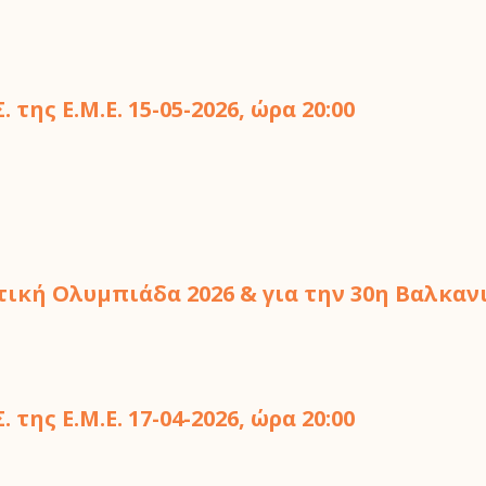
της Ε.Μ.Ε. 15-05-2026, ώρα 20:00
τική Ολυμπιάδα 2026 & για την 30η Βαλκα
της Ε.Μ.Ε. 17-04-2026, ώρα 20:00