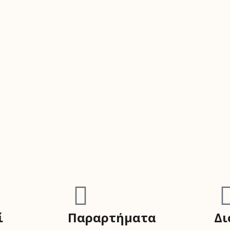
ί
Παραρτήματα
Δι