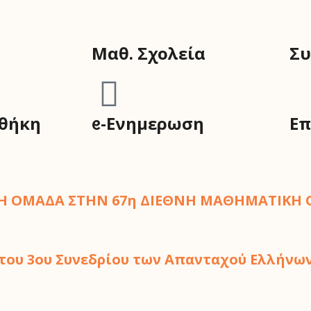
Μαθ. Σχολεία
Συ
οθήκη
ᧉ-Ενημερωση
Επ
ΙΚΗ ΟΜΑΔΑ ΣΤΗΝ 67η ΔΙΕΘΝΗ ΜΑΘΗΜΑΤΙΚΗ 
 του 3ου Συνεδρίου των Απανταχού Ελλήν