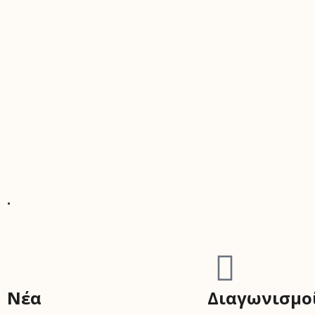
.
Νέα
Διαγωνισμο