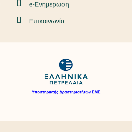
ᧉ-Ενημερωση
Επικοινωνία
Υποστηρικτής Δραστηριοτήτων ΕΜΕ