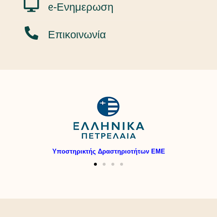
ᧉ-Ενημερωση
Επικοινωνία
Υποστηρικτής Δραστηριοτήτων ΕΜΕ