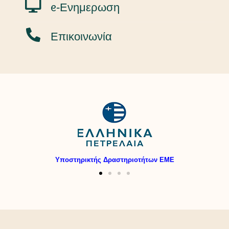
ᧉ-Ενημερωση
Επικοινωνία
Υποστηρικτής Δραστηριοτήτων ΕΜΕ