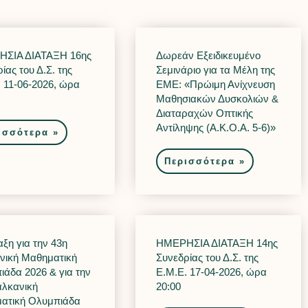
ΣΙΑ ΔΙΑΤΑΞΗ 16ης
Δωρεάν Εξειδικευμένο
ίας του Δ.Σ. της
Σεμινάριο για τα Μέλη της
. 11-06-2026, ώρα
ΕΜΕ: «Πρώιμη Ανίχνευση
Μαθησιακών Δυσκολιών &
Διαταραχών Οπτικής
Αντίληψης (Α.Κ.Ο.Α. 5-6)»
ισσότερα »
Περισσότερα »
ξη για την 43η
ΗΜΕΡΗΣΙΑ ΔΙΑΤΑΞΗ 14ης
νική Μαθηματική
Συνεδρίας του Δ.Σ. της
ιάδα 2026 & για την
Ε.Μ.Ε. 17-04-2026, ώρα
αλκανική
20:00
ατική Ολυμπιάδα