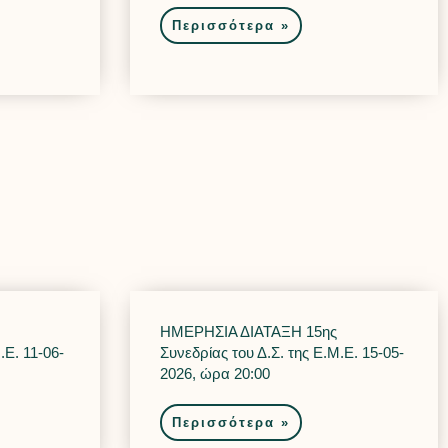
Περισσότερα »
ΗΜΕΡΗΣΙΑ ΔΙΑΤΑΞΗ 15ης
.Ε. 11-06-
Συνεδρίας του Δ.Σ. της Ε.Μ.Ε. 15-05-
2026, ώρα 20:00
Περισσότερα »