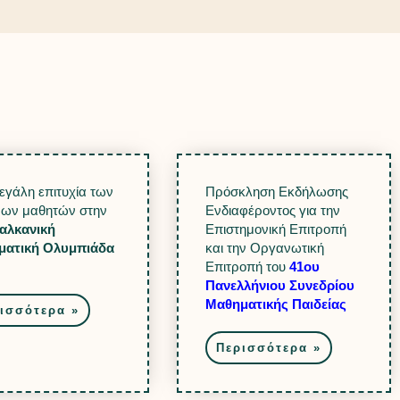
εγάλη επιτυχία των
Πρόσκληση Εκδήλωσης
ων μαθητών στην
Ενδιαφέροντος για την
αλκανική
Επιστημονική Επιτροπή
ματική Ολυμπιάδα
και την Οργανωτική
Επιτροπή του
41ου
Πανελλήνιου Συνεδρίου
Μαθηματικής Παιδείας
ισσότερα »
Περισσότερα »