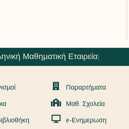
ηνική Μαθηματική Εταιρεία
|
ισμοί
Παραρτήματα
ια
Μαθ. Σχολεία
ιβλιοθήκη
ᧉ-Ενημερωση