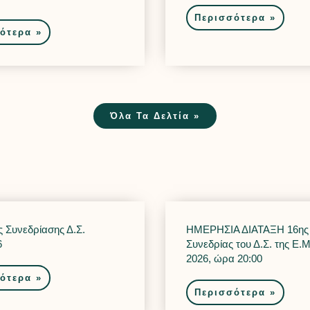
Περισσότερα »
ότερα »
Όλα Τα Δελτία »
 Συνεδρίασης Δ.Σ.
ΗΜΕΡΗΣΙΑ ΔΙΑΤΑΞΗ 16ης
6
Συνεδρίας του Δ.Σ. της Ε.Μ
2026, ώρα 20:00
ότερα »
Περισσότερα »