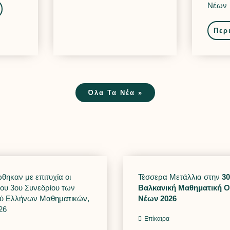
Νέων
Περ
Όλα Τα Νέα »
ηκαν με επιτυχία οι
Τέσσερα Μετάλλια στην
3
του 3ου Συνεδρίου των
Βαλκανική Μαθηματική 
ύ Ελλήνων Μαθηματικών,
Νέων 2026
26
Επίκαιρα