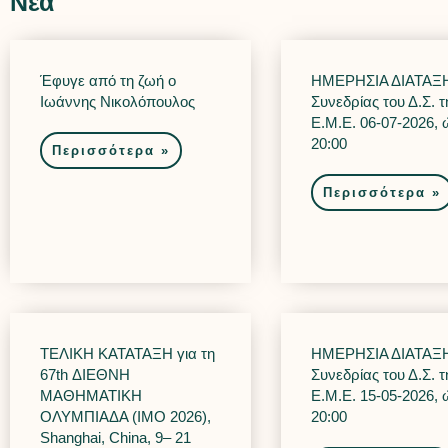
Νέα
Έφυγε από τη ζωή ο
ΗΜΕΡΗΣΙΑ ΔΙΑΤΑΞΗ
Ιωάννης Νικολόπουλος
Συνεδρίας του Δ.Σ. τ
Ε.Μ.Ε. 06-07-2026,
20:00
Περισσότερα »
Περισσότερα »
ΤΕΛΙΚΗ ΚΑΤΑΤΑΞΗ για τη
ΗΜΕΡΗΣΙΑ ΔΙΑΤΑΞΗ
67th ΔΙΕΘΝΗ
Συνεδρίας του Δ.Σ. τ
ΜΑΘΗΜΑΤΙΚΗ
Ε.Μ.Ε. 15-05-2026,
ΟΛΥΜΠΙΑΔΑ (IMO 2026),
20:00
Shanghai, China, 9– 21