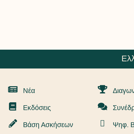
Ελλ
Νέα
Διαγων
Εκδόσεις
Συνέδρ
Βάση Ασκήσεων
Ψηφ. Β