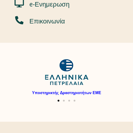
ᧉ-Ενημερωση
Επικοινωνία
Υποστηρικτής Δραστηριοτήτων ΕΜΕ